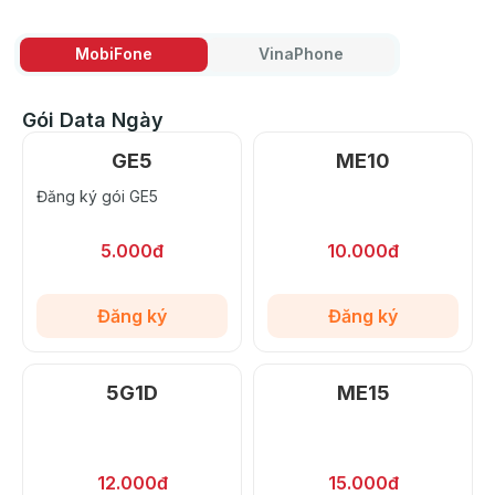
MobiFone
VinaPhone
Gói Data Ngày
GE5
ME10
Đăng ký gói GE5
5.000đ
10.000đ
Đăng ký
Đăng ký
5G1D
ME15
12.000đ
15.000đ